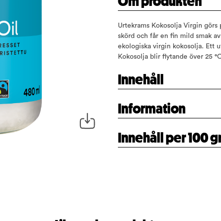
Om produkten
Urtekrams Kokosolja Virgin görs 
skörd och får en fin mild smak a
ekologiska virgin kokosolja. Ett u
Kokosolja blir flytande över 25 °
Innehåll
Information
Innehåll per 100 