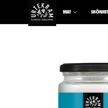
MAT
SKÖNHE