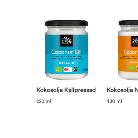
Kokosolja Kallpressad
Kokosolja N
220 ml
480 ml