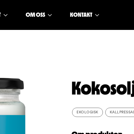
T
OM OSS
KONTAKT
Kokosolj
EKOLOGISK
KALLPRESSA