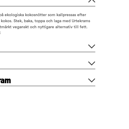
på ekologiska kokosnötter som kallpressas efter
v kokos. Stek, baka, toppa och laga med Urtekrams
tmärkt veganskt och nyttigare alternativ till fett.
C
gram