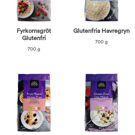
Fyrkornsgröt
Glutenfria Havregryn
Glutenfri
700 g
700 g