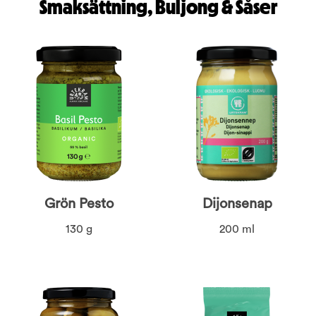
Smaksättning, Buljong & Såser
Grön Pesto
Dijonsenap
130 g
200 ml