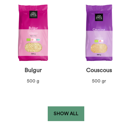
Bulgur
Couscous
500 g
500 gr
SHOW ALL