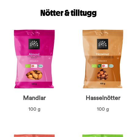
Nötter & tilltugg
Mandlar
Hasselnötter
100 g
100 g