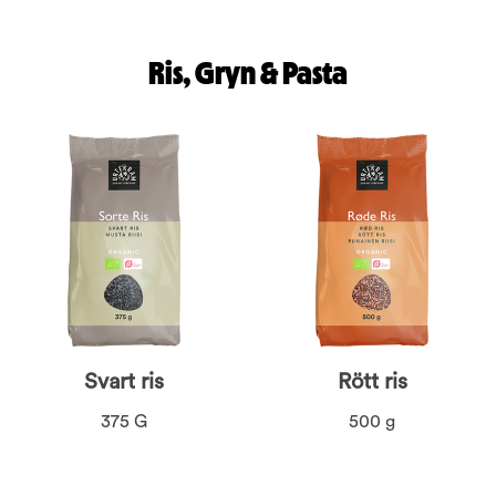
Ris, Gryn & Pasta
Svart ris
Rött ris
375 G
500 g