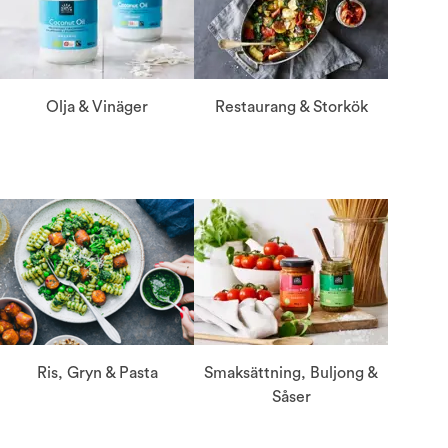
Olja & Vinäger
Restaurang & Storkök
Ris, Gryn & Pasta
Smaksättning, Buljong &
Såser