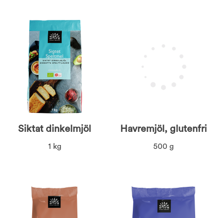
Siktat dinkelmjöl
Havremjöl, glutenfri
1 kg
500 g