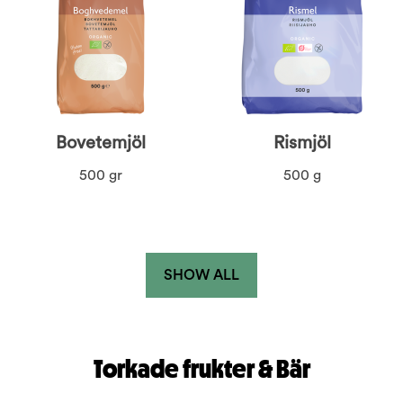
Bovetemjöl
Rismjöl
500 gr
500 g
SHOW ALL
Torkade frukter & Bär