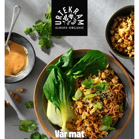
Vår mat