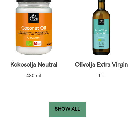
Kokosolja Neutral
Olivolja Extra Virgin
480 ml
1 L
SHOW ALL