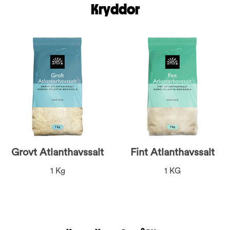
Kryddor
Grovt Atlanthavssalt
Fint Atlanthavssalt
1 Kg
1 KG