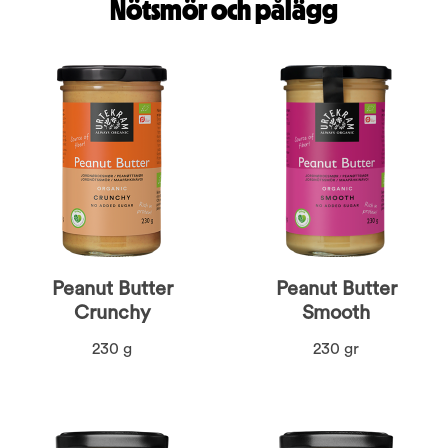
Nötsmör och pålägg
Peanut Butter
Peanut Butter
Crunchy
Smooth
230 g
230 gr