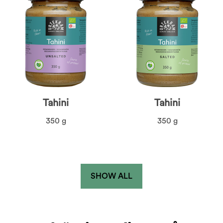
Tahini
Tahini
350 g
350 g
SHOW ALL