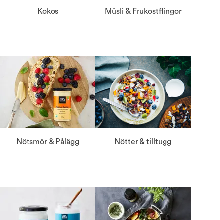
Kokos
Müsli & Frukostflingor
Nötsmör & Pålägg
Nötter & tilltugg