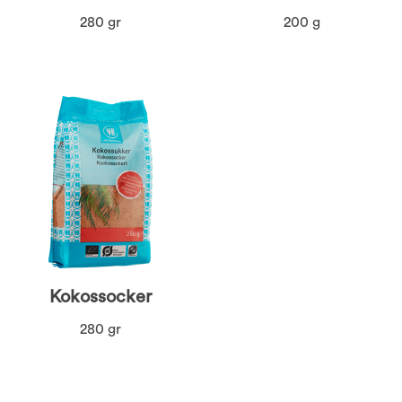
280 gr
200 g
Kokossocker
280 gr